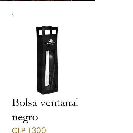
Bolsa ventanal
negro
Price
CLP 1,300