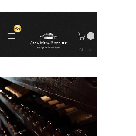
CLP ($)