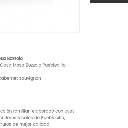
esa Bozzolo
Casa Mesa Bozzolo Pueblecillo -
/cabernet sauvignon
ección familiar, elaborado con uvas
ltores locales de Pueblecillo,
frutos de mejor calidad.