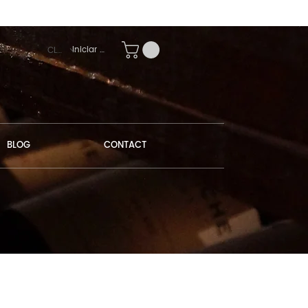
Iniciar sesión
CLP ($)
BLOG
CONTACT