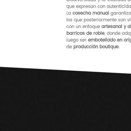
que expresan con autenticidad
La
cosecha manual
garantiza
los que posteriormente son v
con un enfoque
artesanal y d
barricas de roble
, donde adq
luego ser
embotellado en ori
de
producción boutique.