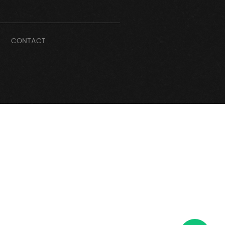
CONTACT
ismo
bscribe