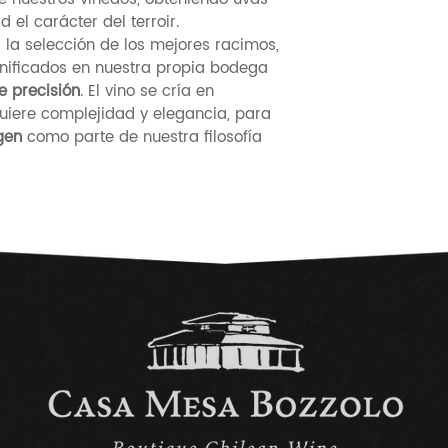
 el carácter del terroir.
 la selección de los mejores racimos,
inificados en nuestra propia bodega
e precisión
. El vino se cría en
uiere complejidad y elegancia, para
gen
como parte de nuestra filosofía