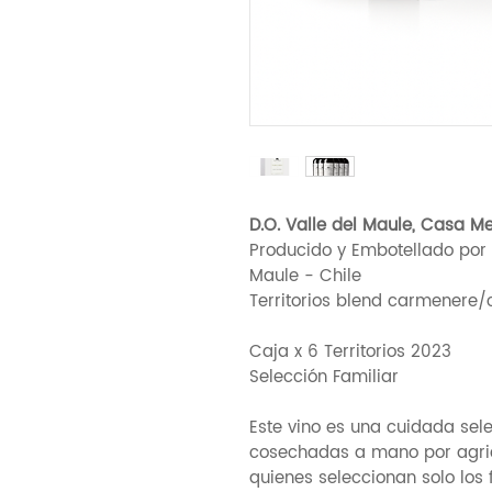
D.O. Valle del Maule, Casa M
Producido y Embotellado por 
Maule - Chile
Territorios blend carmenere
Caja x 6 Territorios 2023
Selección Familiar
Este vino es una cuidada sel
cosechadas a mano por agricu
quienes seleccionan solo los 