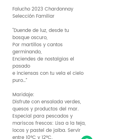
Falucho 2023 Chardonnay
Selección Familiar
"Duende de luz, desde tu
bosque oscuro,
Por martillos y cantos
germinando,
Enciendes de nostalgias el
pasado
e inciensas con tu vela el cielo
puro…”
Maridaje:
Disfrute con ensalada verdes,
quesos y productos del mar.
Especial para pescados y
mariscos frescos: Lisa a la teja,
locos y pastel de jaiba. Servir
entre 10°C y 12°C.