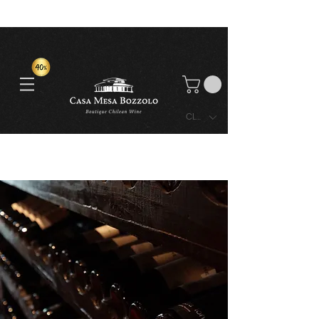
CLP ($)