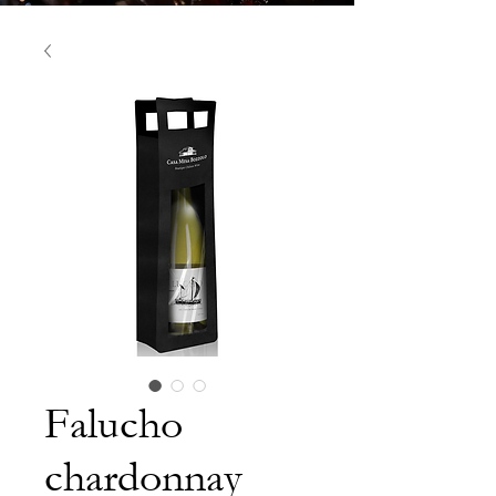
Falucho
chardonnay