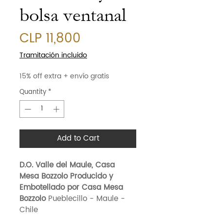
bolsa ventanal
Price
CLP 11,800
Tramitación incluido
15% off extra + envío gratis
Quantity
*
Add to Cart
D.O. Valle del Maule, Casa
Mesa Bozzolo Producido y
Embotellado por Casa Mesa
Bozzolo
Pueblecillo - Maule -
Chile